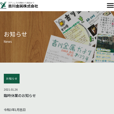
お知らせ
News
お知らせ
2021.01.26
臨時休業のお知らせ
令和3年1月吉日