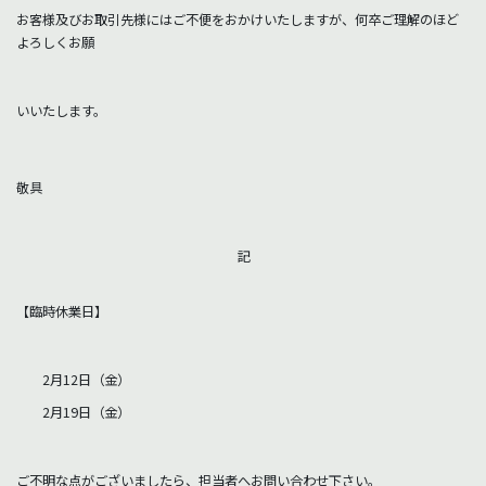
お客様及びお取引先様にはご不便をおかけいたしますが、何卒ご理解のほど
よろしくお願
いいたします。
敬具
記
【臨時休業日】
2月12日（金）
2月19日（金）
ご不明な点がございましたら、担当者へお問い合わせ下さい。