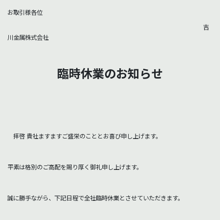
お取引様各位
吉
川金属株式会社
臨時休業のお知らせ
拝啓 貴社ますますご盛栄のこととお喜び申し上げます。
平素は格別のご高配を賜り厚く御礼申し上げます。
誠に勝手ながら、下記日程で全社臨時休業とさせていただきます。