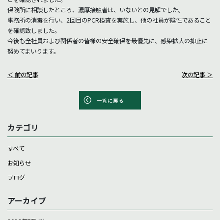
保険所に相談したところ、濃厚接触者は、いないとの見解でした。
事務所の消毒を行い、2回目のPCR検査を実施し、他の社員が陰性であること
を確認致しました。
今後も全社員および関係者の皆様の安全確保を最優先に、感染拡大の抑止に
努めてまいります。
＜ 前の記事
次の記事 ＞
一覧に戻る
カテゴリ
すべて
お知らせ
ブログ
アーカイブ