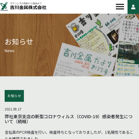
お知らせ
News
お知らせ
2021.09.17
弊社東京支店の新型コロナウィルス（COVID-19）感染者発生につ
いて（続報）
全社員のPCR検査を行い、検査待ちとなっておりましたが、1名陽性であるこ
とを確認されました。