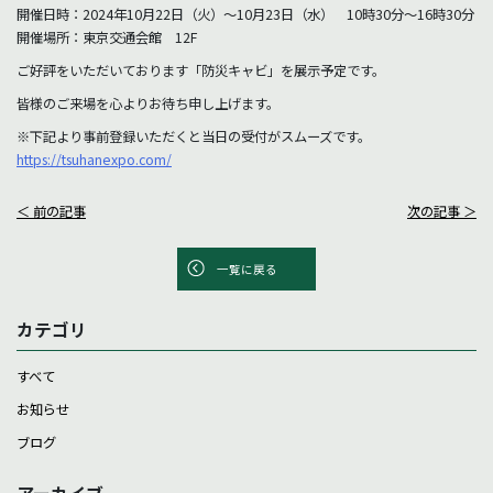
開催日時：2024年10月22日（火）～10月23日（水） 10時30分～16時30分
開催場所：東京交通会館 12F
ご好評をいただいております「防災キャビ」を展示予定です。
皆様のご来場を心よりお待ち申し上げます。
※下記より事前登録いただくと当日の受付がスムーズです。
https://tsuhanexpo.com/
＜ 前の記事
次の記事 ＞
一覧に戻る
カテゴリ
すべて
お知らせ
ブログ