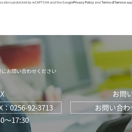
is site is protected by reCAPTCHA and the Google
Privacy Policy
and
Terms of Service
app
軽にお問い合わせください
X
お問
X：0256-92-3713
お問い合わ
～17:30