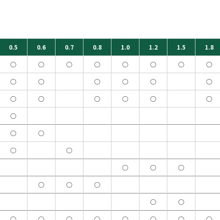
0.5
0.6
0.7
0.8
1.0
1.2
1.5
1.8
○
○
○
○
○
○
○
○
○
○
○
○
○
○
○
○
○
○
○
○
○
○
○
○
○
○
○
○
○
○
○
○
○
○
○
○
○
○
○
○
○