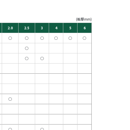
(板厚mm)
2.0
2.5
3
4
5
6
○
○
○
○
○
○
○
○
○
○
○
○