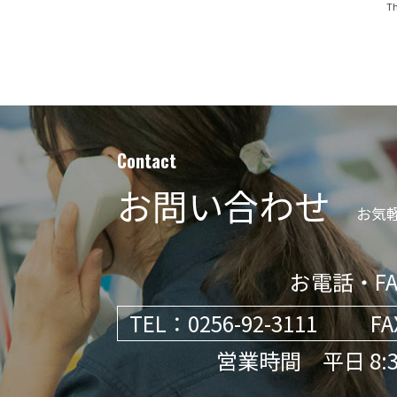
Th
Contact
お問い合わせ
お気
お電話・FA
TEL：
0256-92-3111
FA
営業時間 平日 8:30