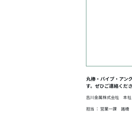
丸棒・パイプ・アン
す。ぜひご連絡くだ
吉川金属株式会社 本社 〒95
担当 ： 営業一課 諸橋