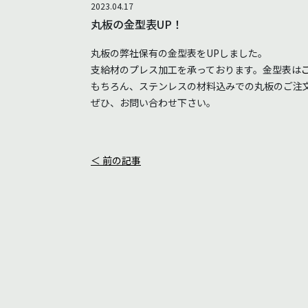
2023.04.17
丸板の金型表UP！
丸板の弊社保有の金型表をUPしました。
支給材のプレス加工を承っております。金型表は
もちろん、ステンレスの材料込みでの丸板のご注
ぜひ、お問い合わせ下さい。
＜ 前の記事