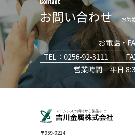
Contact
お問い合わせ
お気
お電話・FA
TEL：
0256-92-3111
FA
営業時間 平日 8:30
〒959-0214