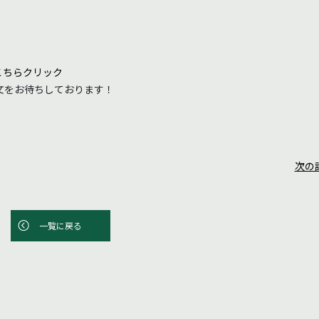
こちらクリック
文をお待ちしております！
次の
一覧に戻る