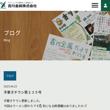
ブログ
Blog
ブログ
2025.04.23
手書きチラシ第２３５号
手書きチラシ更新しました。
今回はラーメン部からです
気になる麻婆麺はありましたか