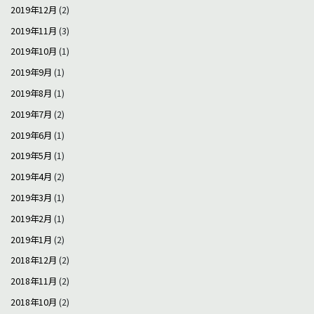
2019年12月
(2)
2019年11月
(3)
2019年10月
(1)
2019年9月
(1)
2019年8月
(1)
2019年7月
(2)
2019年6月
(1)
2019年5月
(1)
2019年4月
(2)
2019年3月
(1)
2019年2月
(1)
2019年1月
(2)
2018年12月
(2)
2018年11月
(2)
2018年10月
(2)