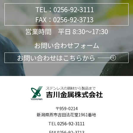
TEL：
0256-92-3111
FAX：0256-92-3713
営業時間 平日 8:30～17:30
お問い合わせフォーム
お問い合わせはこちらから
〒959-0214
新潟県燕市吉田法花堂1961番地
TEL
0256-92-3111
FAX 0256-92-3713