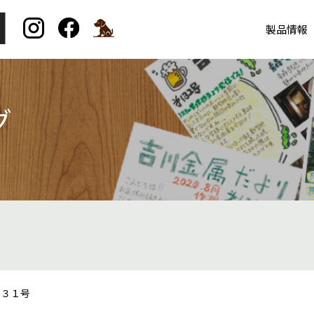
製品情報
グ
２３１号