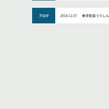
ブログ
2016.11.07
東京支店つうし