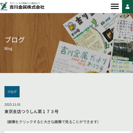
ブログ
Blog
ブログ
2025.11.01
東京支店つうしん第１７３号
（画像をクリックすると大きな画像で見ることができます）