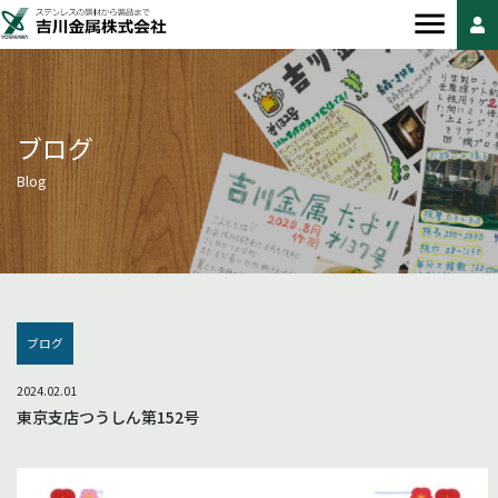
ブログ
Blog
ブログ
2024.02.01
東京支店つうしん第152号