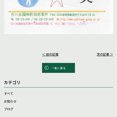
＜ 前の記事
次の記事 ＞
一覧に戻る
カテゴリ
すべて
お知らせ
ブログ