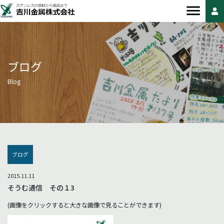
ブログ
Blog
ブログ
2015.11.11
そうむ通信 その１3
(画像をクリックすると大きな画像で見ることができます)