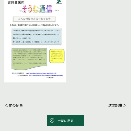
＜ 前の記事
次の記事 ＞
一覧に戻る