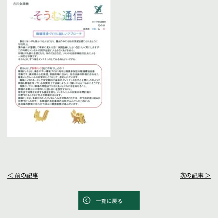
＜ 前の記事
次の記事 ＞
一覧に戻る