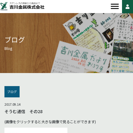
ブログ
Blog
ブログ
2017.09.14
そうむ通信 その28
(画像をクリックすると大きな画像で見ることができます)