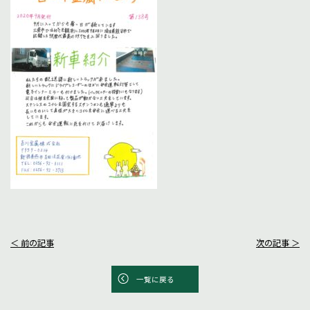
＜ 前の記事
次の記事 ＞
一覧に戻る