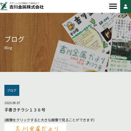
ブログ
Blog
ブログ
2020.09.07
手書きチラシ１３８号
(画像をクリックすると大きな画像で見ることができます)