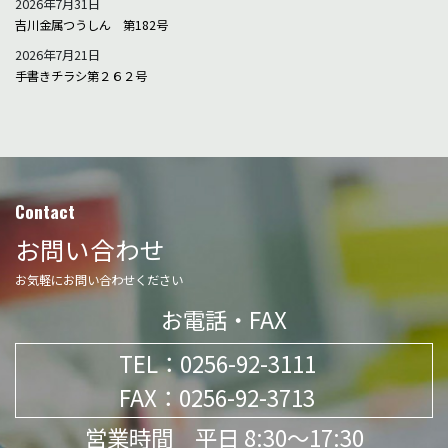
2026年7月31日
吉川金属つうしん 第182号
2026年7月21日
手書きチラシ第２６２号
Contact
お問い合わせ
お気軽にお問い合わせください
お電話・FAX
TEL：
0256-92-3111
FAX：0256-92-3713
営業時間 平日 8:30～17:30